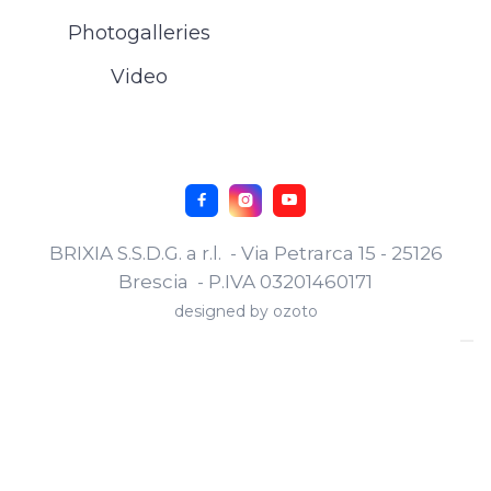
Photogalleries
Video



BRIXIA S.S.D.G. a r.l. - Via Petrarca 15 - 25126
Brescia - P.IVA 03201460171
designed by
ozoto