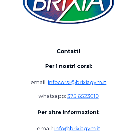
Contatti
Per i nostri corsi:
email:
infocorsi@brixiagym.it
whatsapp:
375 6523610
Per altre informazioni:
email:
info@brixiagym.it