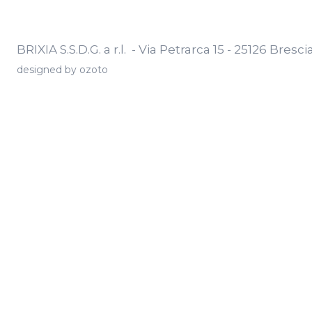
BRIXIA S.S.D.G. a r.l. - Via Petrarca 15 - 25126 Bresc
designed by
ozoto