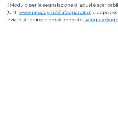
Il Modulo per la segnalazione di abusi è scaricab
(URL:
www.brixiagym.it/safeguarding
) e dopo ess
inviato all'indirizzo email dedicato:
safeguarding