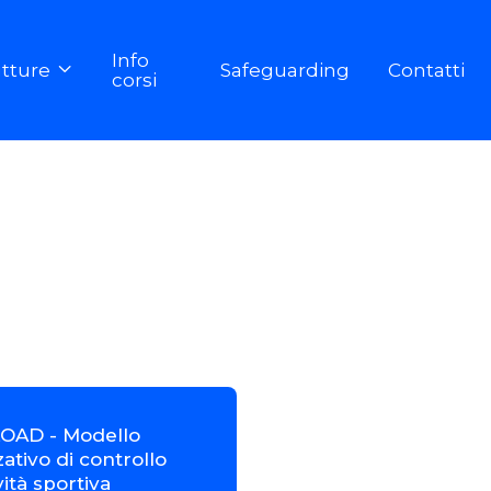
Info
utture
Safeguarding
Contatti

corsi
AD - Modello
ativo di controllo
vità sportiva