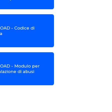
AD - Codice di
a
AD - Modulo per
lazione di abusi