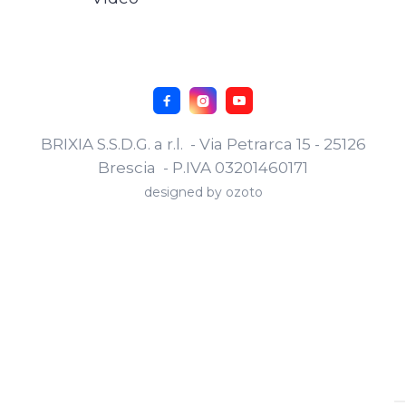



BRIXIA S.S.D.G. a r.l. - Via Petrarca 15 - 25126
Brescia - P.IVA 03201460171
designed by
ozoto