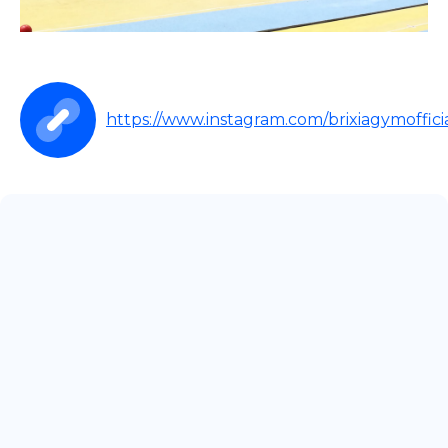
https://www.instagram.com/brixiagymofficia