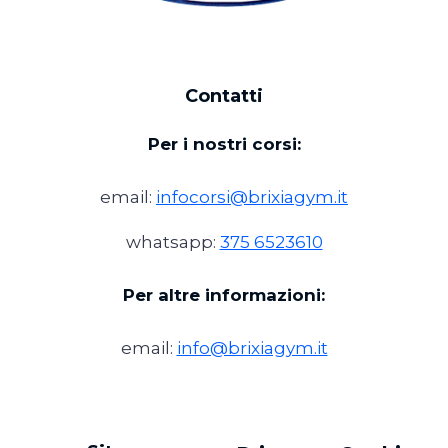
Contatti
Per i nostri corsi:
email:
infocorsi@brixiagym.it
whatsapp:
375 6523610
Per altre informazioni:
email:
info@brixiagym.it