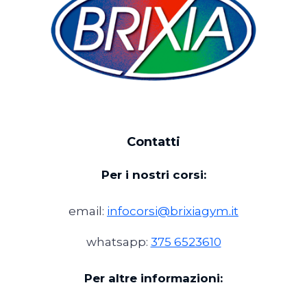
Contatti
Per i nostri corsi:
email:
infocorsi@brixiagym.it
whatsapp:
375 6523610
Per altre informazioni: