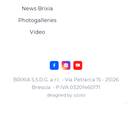
News Brixia
Photogalleries
Video



BRIXIA S.S.D.G. a r.l. - Via Petrarca 15 - 25126
Brescia - P.IVA 03201460171
designed by
ozoto