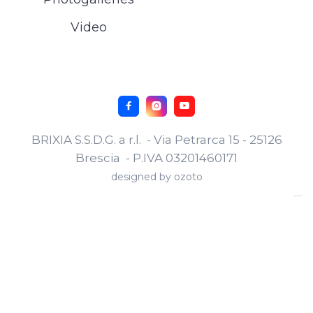
Video



BRIXIA S.S.D.G. a r.l. - Via Petrarca 15 - 25126
Brescia - P.IVA 03201460171
designed by
ozoto