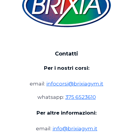
Contatti
Per i nostri corsi:
email:
infocorsi@brixiagym.it
whatsapp:
375 6523610
Per altre informazioni:
email:
info@brixiagym.it