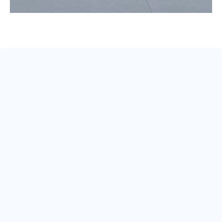
May 17, 2026
ARRIVA IL 22° SCUDETTO
Read more
