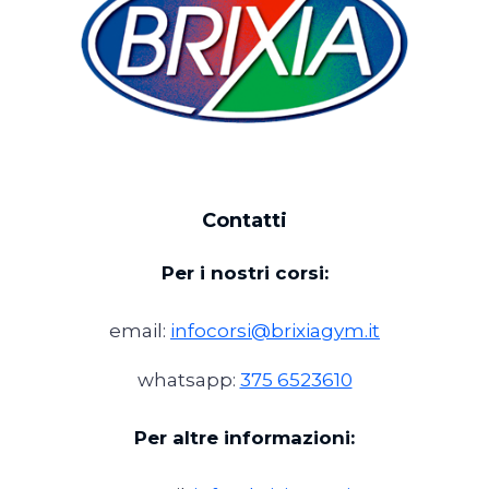
Contatti
Per i nostri corsi:
email:
infocorsi@brixiagym.it
whatsapp:
375 6523610
Per altre informazioni: