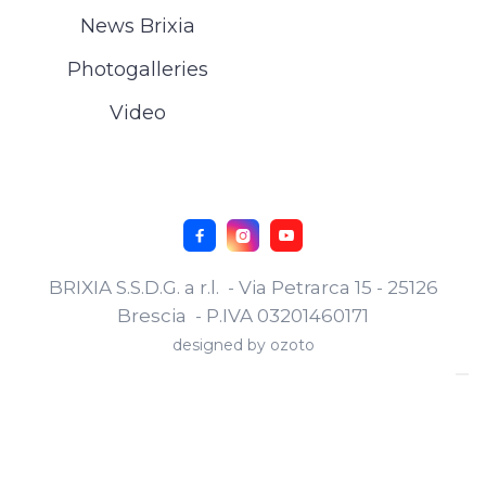
News Brixia
Photogalleries
Video



BRIXIA S.S.D.G. a r.l. - Via Petrarca 15 - 25126
Brescia - P.IVA 03201460171
designed by
ozoto