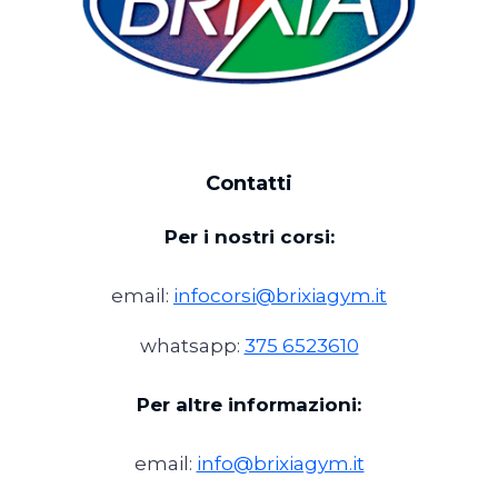
Contatti
Per i nostri corsi:
email:
infocorsi@brixiagym.it
whatsapp:
375 6523610
Per altre informazioni:
email:
info@brixiagym.it