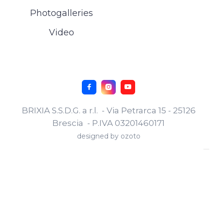
Photogalleries
Video



BRIXIA S.S.D.G. a r.l. - Via Petrarca 15 - 25126
Brescia - P.IVA 03201460171
designed by
ozoto