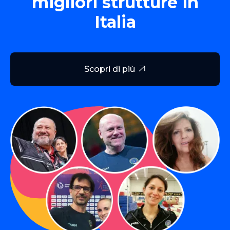
migliori strutture in
Italia
Scopri di più
