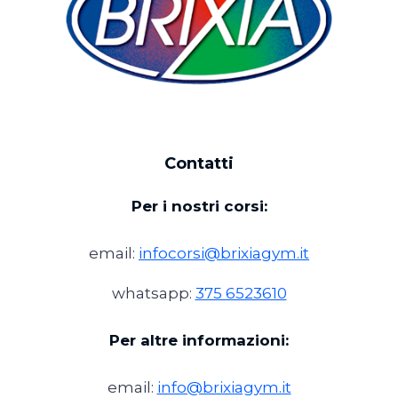
Contatti
Per i nostri corsi:
email:
infocorsi@brixiagym.it
whatsapp:
375 6523610
Per altre informazioni:
email:
info@brixiagym.it