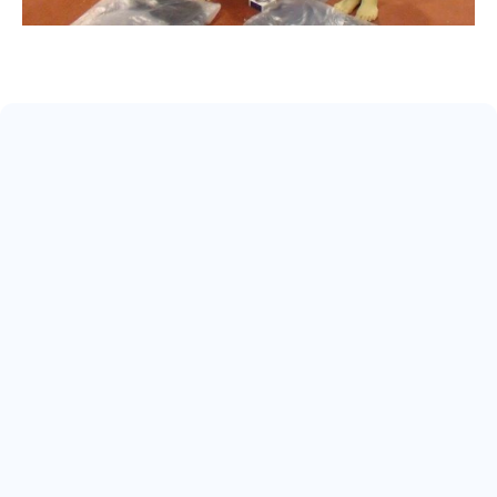
May 17, 2026
ARRIVA IL 22° SCUDETTO
Read more
