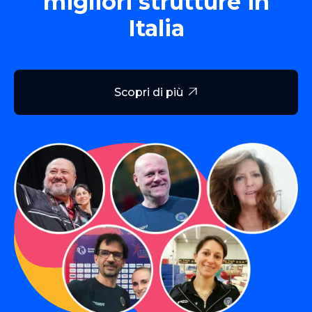
migliori strutture in
Italia
Scopri di più
