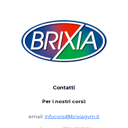
Contatti
Per i nostri corsi:
email:
infocorsi@brixiagym.it