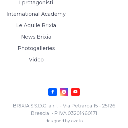
I protagonisti
International Academy
Le Aquile Brixia
News Brixia
Photogalleries
Video



BRIXIA S.S.D.G. a r.l. - Via Petrarca 15 - 25126
Brescia - P.IVA 03201460171
designed by
ozoto