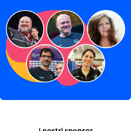
I nostri sponsor