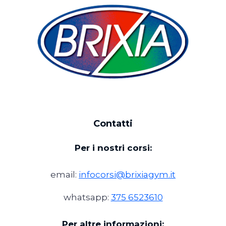
Contatti
Per i nostri corsi:
email:
infocorsi@brixiagym.it
whatsapp:
375 6523610
Per altre informazioni: