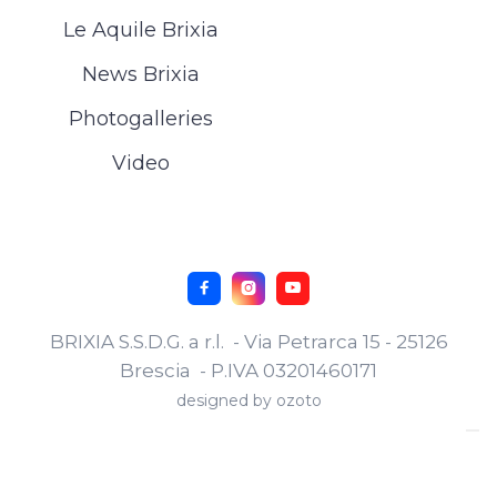
Le Aquile Brixia
News Brixia
Photogalleries
Video



BRIXIA S.S.D.G. a r.l. - Via Petrarca 15 - 25126
Brescia - P.IVA 03201460171
designed by
ozoto