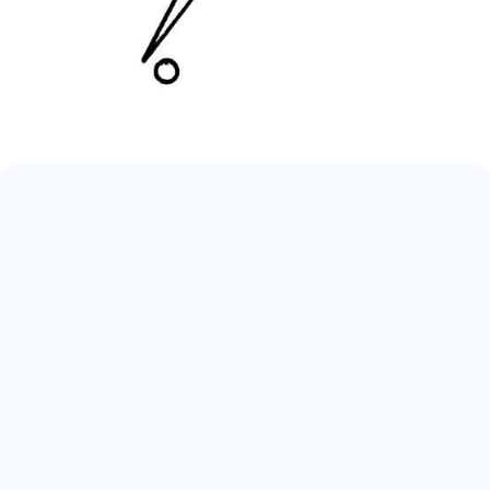
May 17, 2026
ARRIVA IL 22° SCUDETTO