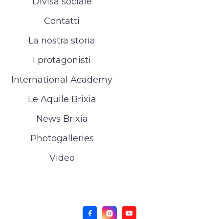
Divisa sociale
Contatti
La nostra storia
I protagonisti
International Academy
Le Aquile Brixia
News Brixia
Photogalleries
Video


