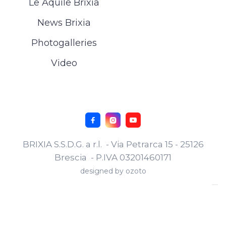
Le Aquile Brixia
News Brixia
Photogalleries
Video



BRIXIA S.S.D.G. a r.l. - Via Petrarca 15 - 25126
Brescia - P.IVA 03201460171
designed by
ozoto