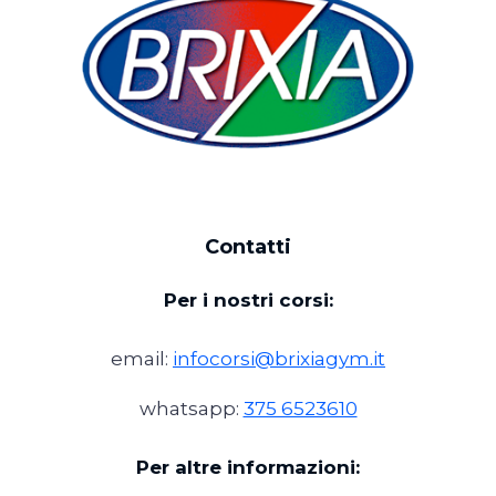
Contatti
Per i nostri corsi:
email:
infocorsi@brixiagym.it
whatsapp:
375 6523610
Per altre informazioni: