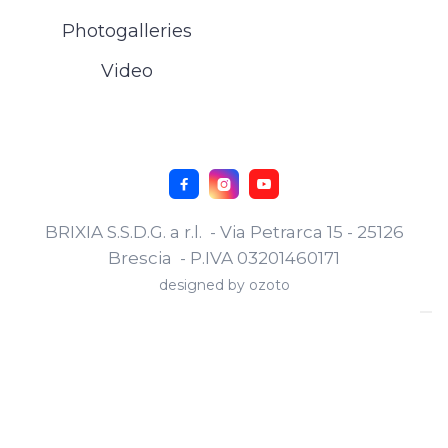
Photogalleries
Video



BRIXIA S.S.D.G. a r.l. - Via Petrarca 15 - 25126
Brescia - P.IVA 03201460171
designed by
ozoto