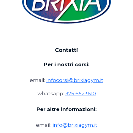
Contatti
Per i nostri corsi:
email:
infocorsi@brixiagym.it
whatsapp:
375 6523610
Per altre informazioni:
email:
info@brixiagym.it