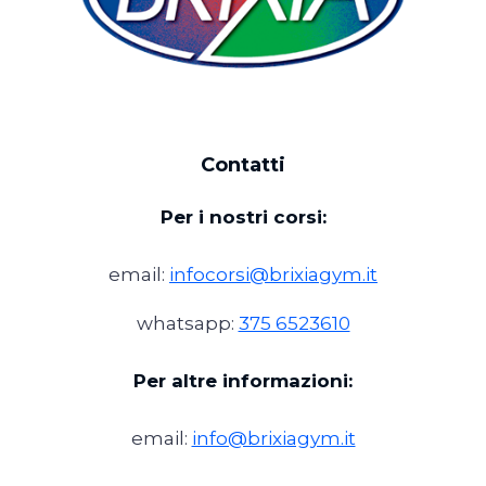
Contatti
Per i nostri corsi:
email:
infocorsi@brixiagym.it
whatsapp:
375 6523610
Per altre informazioni:
email:
info@brixiagym.it