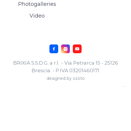
Photogalleries
Video



BRIXIA S.S.D.G. a r.l. - Via Petrarca 15 - 25126
Brescia - P.IVA 03201460171
designed by
ozoto