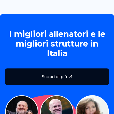
I migliori allenatori e le
migliori strutture in
Italia
Scopri di più
