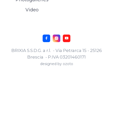
Video



BRIXIA S.S.D.G. a r.l. - Via Petrarca 15 - 25126
Brescia - P.IVA 03201460171
designed by
ozoto