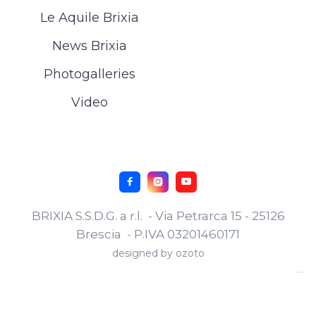
Le Aquile Brixia
News Brixia
Photogalleries
Video



BRIXIA S.S.D.G. a r.l. - Via Petrarca 15 - 25126
Brescia - P.IVA 03201460171
designed by
ozoto