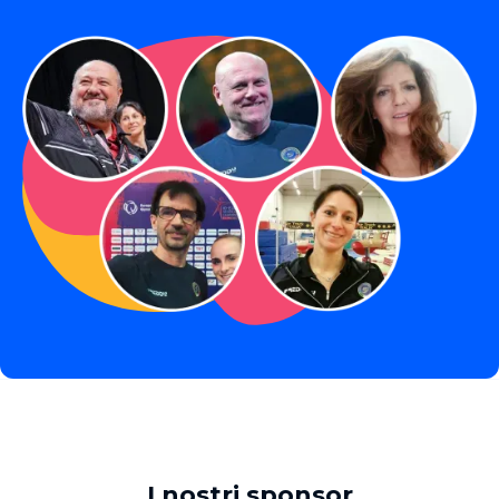
I nostri sponsor