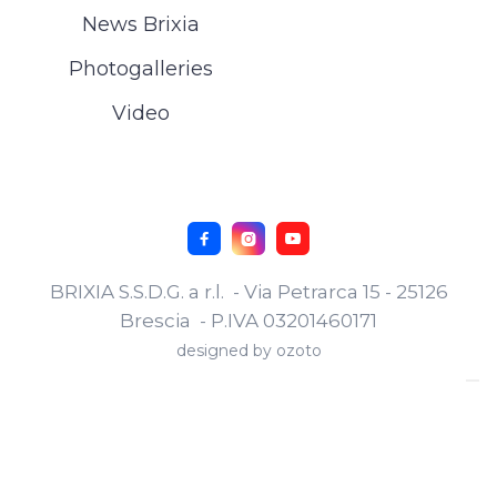
News Brixia
Photogalleries
Video



BRIXIA S.S.D.G. a r.l. - Via Petrarca 15 - 25126
Brescia - P.IVA 03201460171
designed by
ozoto