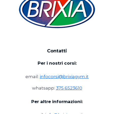
Contatti
Per i nostri corsi:
email:
infocorsi@brixiagym.it
whatsapp:
375 6523610
Per altre informazioni: