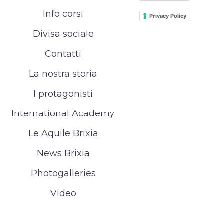
Info corsi
Privacy Policy
Divisa sociale
Contatti
La nostra storia
I protagonisti
International Academy
Le Aquile Brixia
News Brixia
Photogalleries
Video