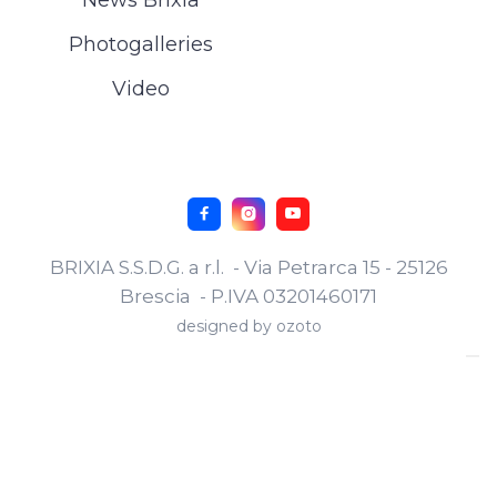
Photogalleries
Video



BRIXIA S.S.D.G. a r.l. - Via Petrarca 15 - 25126
Brescia - P.IVA 03201460171
designed by
ozoto