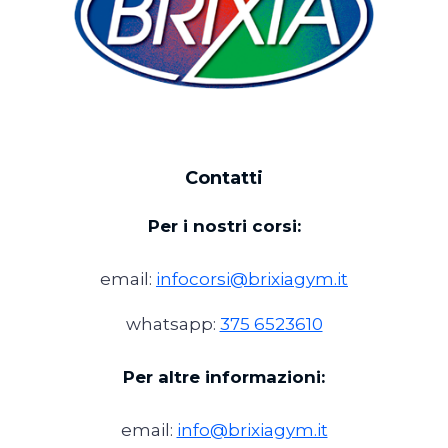
Contatti
Per i nostri corsi:
email:
infocorsi@brixiagym.it
whatsapp:
375 6523610
Per altre informazioni:
email:
info@brixiagym.it