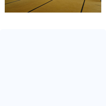
May 17, 2026
ARRIVA IL 22° SCUDETTO
Read more
