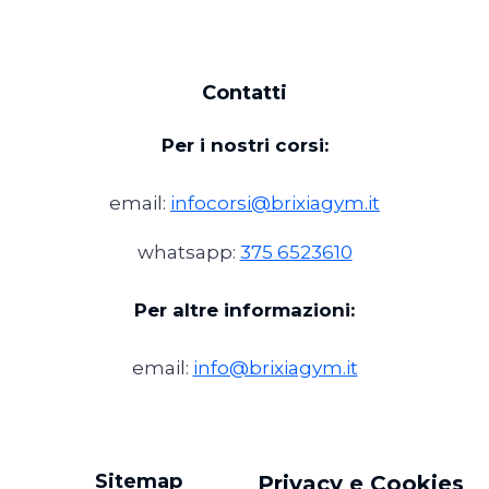
Contatti
Per i nostri corsi:
email:
infocorsi@brixiagym.it
whatsapp:
375 6523610
Per altre informazioni:
email:
info@brixiagym.it
Sitemap
Privacy e Cookies