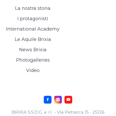
La nostra storia
I protagonisti
International Academy
Le Aquile Brixia
News Brixia
Photogalleries
Video



BRIXIA S.S.D.G. a r.l. - Via Petrarca 15 - 25126