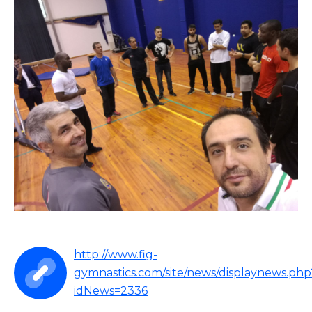
http://www.fig-
gymnastics.com/site/news/displaynews.php
idNews=2336