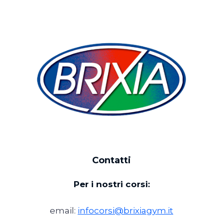
Contatti
Per i nostri corsi:
email:
infocorsi@brixiagym.it