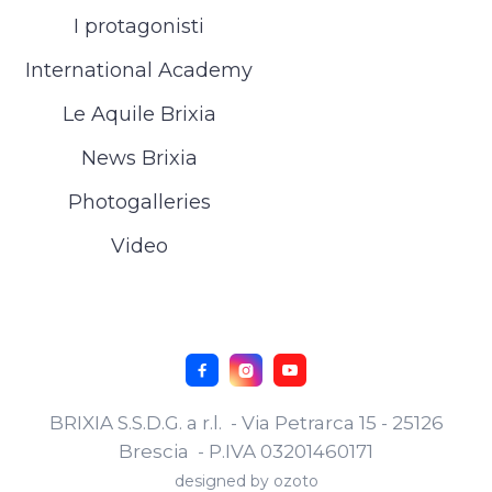
I protagonisti
International Academy
Le Aquile Brixia
News Brixia
Photogalleries
Video



BRIXIA S.S.D.G. a r.l. - Via Petrarca 15 - 25126
Brescia - P.IVA 03201460171
designed by
ozoto