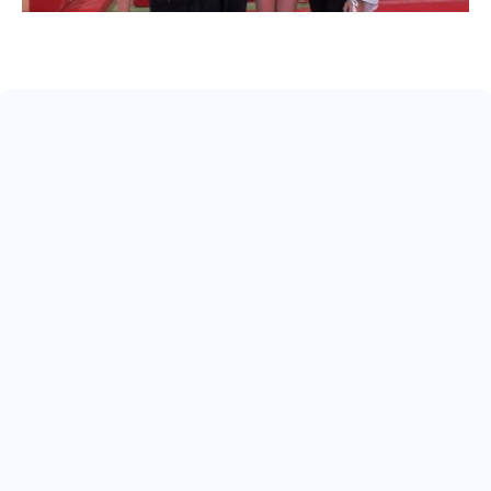
May 17, 2026
ARRIVA IL 22° SCUDETTO
Read more
