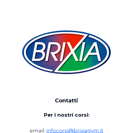
Contatti
Per i nostri corsi:
email:
infocorsi@brixiagym.it