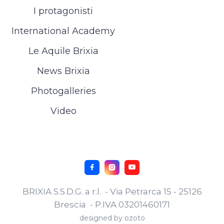
I protagonisti
International Academy
Le Aquile Brixia
News Brixia
Photogalleries
Video



BRIXIA S.S.D.G. a r.l. - Via Petrarca 15 - 25126
Brescia - P.IVA 03201460171
designed by
ozoto