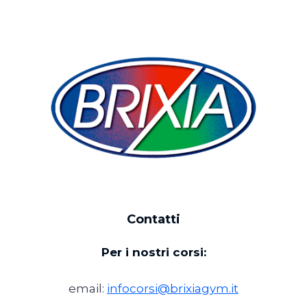
Contatti
Per i nostri corsi:
email:
infocorsi@brixiagym.it