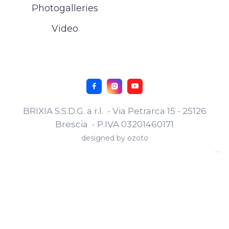
Photogalleries
Video



BRIXIA S.S.D.G. a r.l. - Via Petrarca 15 - 25126
Brescia - P.IVA 03201460171
designed by
ozoto