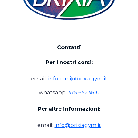
Contatti
Per i nostri corsi:
email:
infocorsi@brixiagym.it
whatsapp:
375 6523610
Per altre informazioni:
email:
info@brixiagym.it