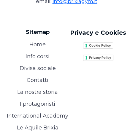
email:
info@brixiagym.it
Sitemap
Privacy e Cookies
Home
Cookie Policy
Info corsi
Privacy Policy
Divisa sociale
Contatti
La nostra storia
I protagonisti
International Academy
Le Aquile Brixia