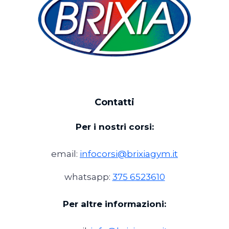
Contatti
Per i nostri corsi:
email:
infocorsi@brixiagym.it
whatsapp:
375 6523610
Per altre informazioni: