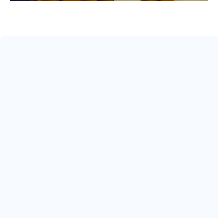
May 17, 2026
ARRIVA IL 22° SCUDETTO
Read more
