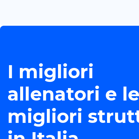
I migliori
allenatori e l
migliori strut
in Italia