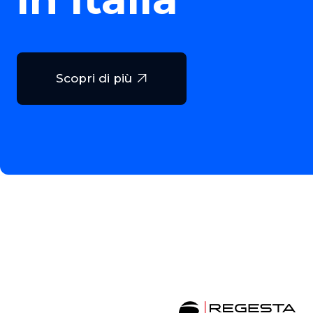
Scopri di più
