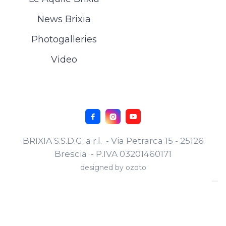
News Brixia
Photogalleries
Video



BRIXIA S.S.D.G. a r.l. - Via Petrarca 15 - 25126
Brescia - P.IVA 03201460171
designed by
ozoto