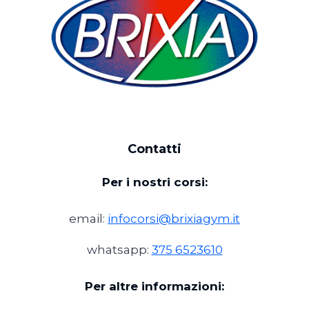
Contatti
Per i nostri corsi:
email:
infocorsi@brixiagym.it
whatsapp:
375 6523610
Per altre informazioni: