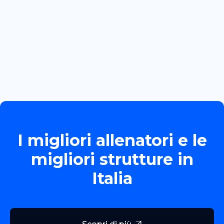
June 13, 2026
TORNEO ALLIEVE GOLD
Read more

I migliori allenatori e le
migliori strutture in
Italia
