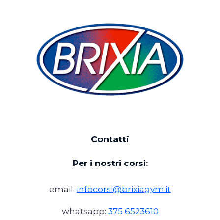
Contatti
Per i nostri corsi:
email:
infocorsi@brixiagym.it
whatsapp:
375 6523610