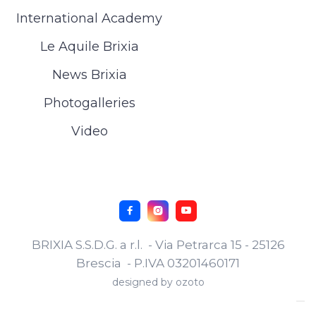
International Academy
Le Aquile Brixia
News Brixia
Photogalleries
Video



BRIXIA S.S.D.G. a r.l. - Via Petrarca 15 - 25126
Brescia - P.IVA 03201460171
designed by
ozoto