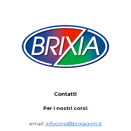
Contatti
Per i nostri corsi:
email:
infocorsi@brixiagym.it