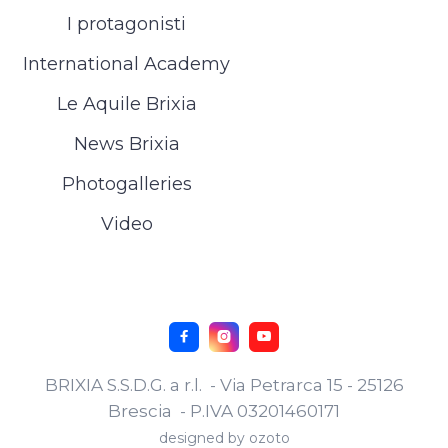
I protagonisti
International Academy
Le Aquile Brixia
News Brixia
Photogalleries
Video



BRIXIA S.S.D.G. a r.l. - Via Petrarca 15 - 25126
Brescia - P.IVA 03201460171
designed by
ozoto