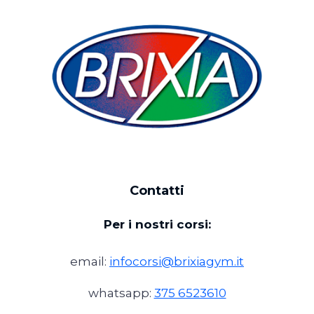
Contatti
Per i nostri corsi:
email:
infocorsi@brixiagym.it
whatsapp:
375 6523610