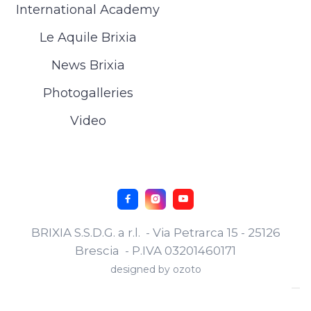
International Academy
Le Aquile Brixia
News Brixia
Photogalleries
Video



BRIXIA S.S.D.G. a r.l. - Via Petrarca 15 - 25126
Brescia - P.IVA 03201460171
designed by
ozoto