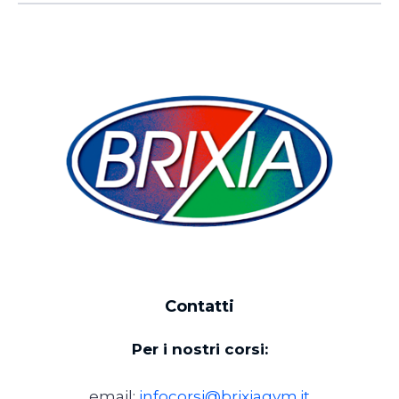
Contatti
Per i nostri corsi:
email:
infocorsi@brixiagym.it