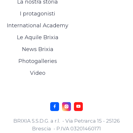
La nostra storia
I protagonisti
International Academy
Le Aquile Brixia
News Brixia
Photogalleries
Video



BRIXIA S.S.D.G. a r.l. - Via Petrarca 15 - 25126
Brescia - P.IVA 03201460171