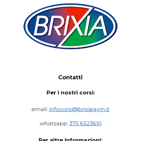
Contatti
Per i nostri corsi:
email:
infocorsi@brixiagym.it
whatsapp:
375 6523610
Per altre informazioni: