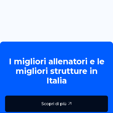
June 13, 2026
TORNEO ALLIEVE GOLD
Read more

I migliori allenatori e le
migliori strutture in
Italia
Scopri di più
