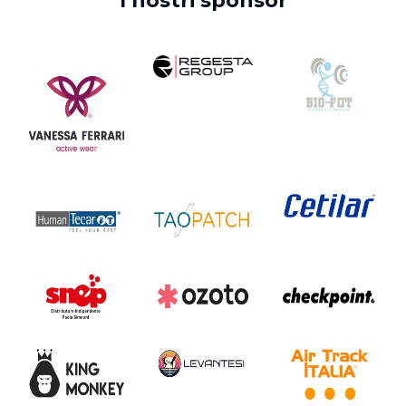
I nostri sponsor