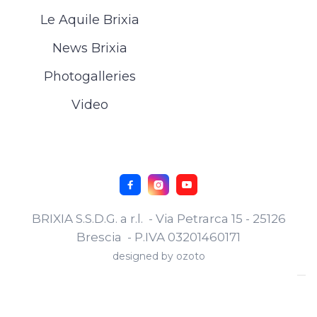
Le Aquile Brixia
News Brixia
Photogalleries
Video



BRIXIA S.S.D.G. a r.l. - Via Petrarca 15 - 25126
Brescia - P.IVA 03201460171
designed by
ozoto