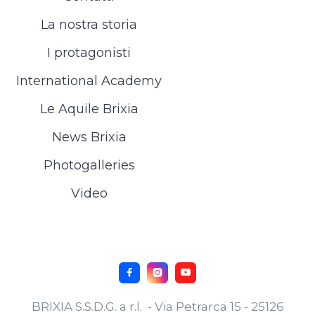
La nostra storia
I protagonisti
International Academy
Le Aquile Brixia
News Brixia
Photogalleries
Video



BRIXIA S.S.D.G. a r.l. - Via Petrarca 15 - 25126