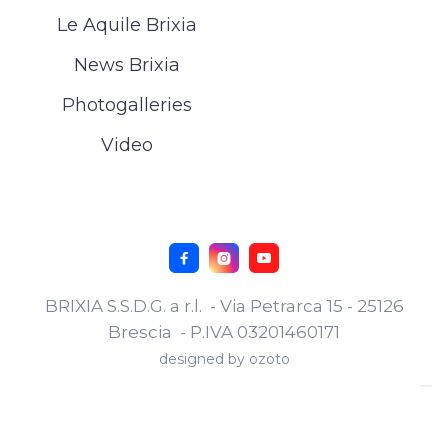
Le Aquile Brixia
News Brixia
Photogalleries
Video



BRIXIA S.S.D.G. a r.l. - Via Petrarca 15 - 25126
Brescia - P.IVA 03201460171
designed by
ozoto