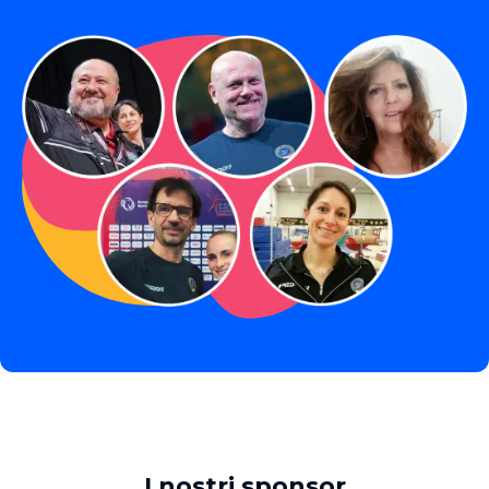
I nostri sponsor