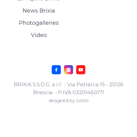
News Brixia
Photogalleries
Video



BRIXIA S.S.D.G. a r.l. - Via Petrarca 15 - 25126
Brescia - P.IVA 03201460171
designed by
ozoto