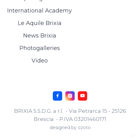
International Academy
Le Aquile Brixia
News Brixia
Photogalleries
Video



BRIXIA S.S.D.G. a r.l. - Via Petrarca 15 - 25126
Brescia - P.IVA 03201460171
designed by
ozoto