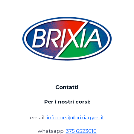
Contatti
Per i nostri corsi:
email:
infocorsi@brixiagym.it
whatsapp:
375 6523610