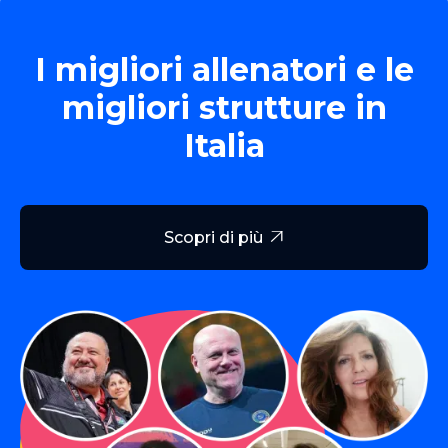
I migliori allenatori e le
migliori strutture in
Italia
Scopri di più
