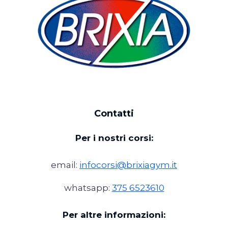
Contatti
Per i nostri corsi:
email:
infocorsi@brixiagym.it
whatsapp:
375 6523610
Per altre informazioni: