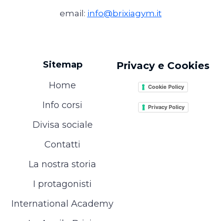
email:
info@brixiagym.it
Sitemap
Privacy e Cookies
Home
Cookie Policy
Info corsi
Privacy Policy
Divisa sociale
Contatti
La nostra storia
I protagonisti
International Academy