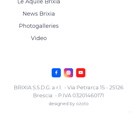
Le Aquile Brixia
News Brixia
Photogalleries
Video



BRIXIA S.S.D.G. a r.l. - Via Petrarca 15 - 25126
Brescia - P.IVA 03201460171
designed by
ozoto