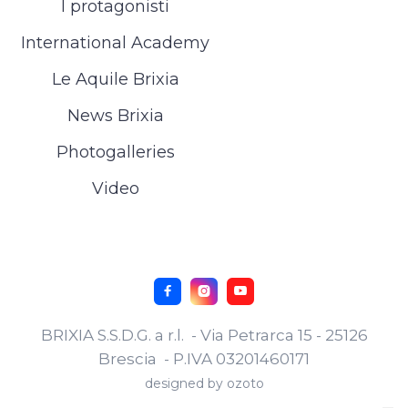
I protagonisti
International Academy
Le Aquile Brixia
News Brixia
Photogalleries
Video



BRIXIA S.S.D.G. a r.l. - Via Petrarca 15 - 25126
Brescia - P.IVA 03201460171
designed by
ozoto