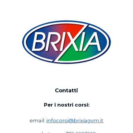
Contatti
Per i nostri corsi:
email:
infocorsi@brixiagym.it