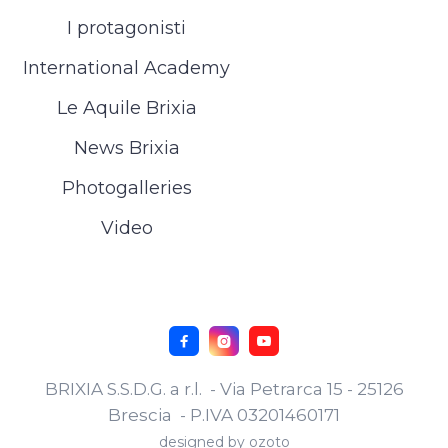
I protagonisti
International Academy
Le Aquile Brixia
News Brixia
Photogalleries
Video



BRIXIA S.S.D.G. a r.l. - Via Petrarca 15 - 25126
Brescia - P.IVA 03201460171
designed by
ozoto