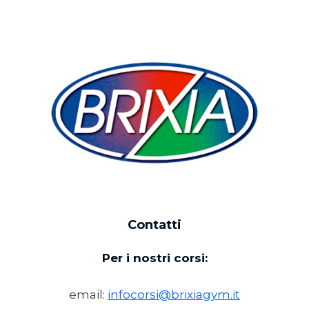
Contatti
Per i nostri corsi:
email:
infocorsi@brixiagym.it